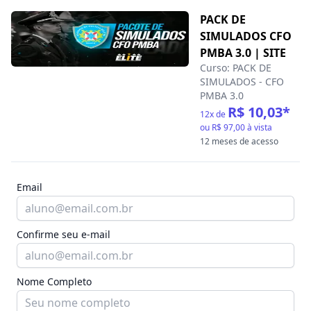
PACK DE
SIMULADOS CFO
PMBA 3.0 | SITE
Curso:
PACK DE
SIMULADOS - CFO
PMBA 3.0
R$ 10,03
*
12
x de
ou
R$ 97,00
à vista
12 meses de acesso
Email
Confirme seu e-mail
Nome Completo