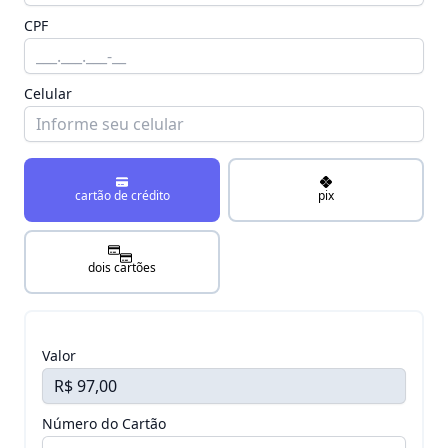
CPF
Celular
cartão de crédito
pix
dois cartões
Valor
Número do Cartão