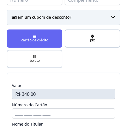
Tem um cupom de desconto?
cartão de crédito
pix
boleto
Valor
Número do Cartão
Nome do Titular