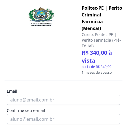
Politec-PE | Perito
Criminal
Farmácia
(Mensal)
Curso:
Politec PE |
Perito Farmácia (Pré-
Edital)
R$ 340,00
à
vista
ou
1
x de
R$ 340,00
1 meses de acesso
Email
Confirme seu e-mail