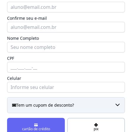
Confirme seu e-mail
Nome Completo
CPF
Celular
Tem um cupom de desconto?
cartão de crédito
pix