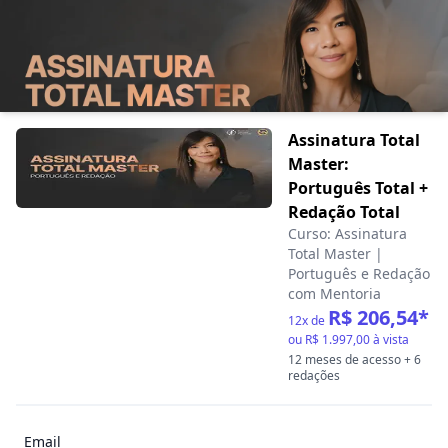
Assinatura Total
Master:
Português Total +
Redação Total
Curso:
Assinatura
Total Master |
Português e Redação
com Mentoria
R$ 206,54
*
12
x de
ou
R$ 1.997,00
à vista
12 meses de acesso
+ 6
redações
Email