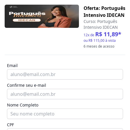
Oferta: Português
Intensivo IDECAN
Curso:
Português
Intensivo IDECAN
R$ 11,89
*
12
x de
ou
R$ 115,00
à vista
6 meses de acesso
Email
Confirme seu e-mail
Nome Completo
CPF