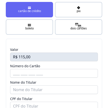
cartão de crédito
pix
boleto
dois cartões
Valor
Número do Cartão
Nome do Titular
CPF do Titular