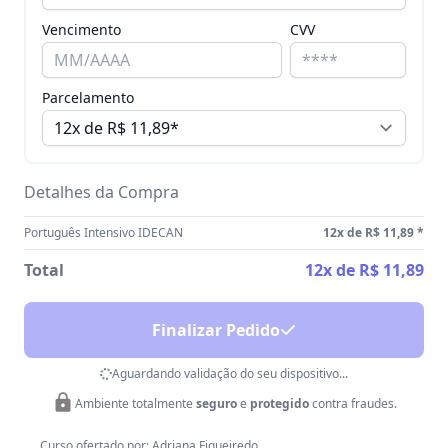
Vencimento
CVV
Parcelamento
Detalhes da Compra
Português Intensivo IDECAN
12x de R$ 11,89
*
Total
12x de R$ 11,89
Finalizar Pedido
Aguardando validação do seu dispositivo...
Ambiente totalmente
seguro
e
protegido
contra fraudes.
Curso ofertado por:
Adriana Figueiredo