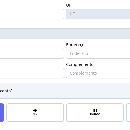
UF
Endereço
Complemento
conto?
pix
boleto