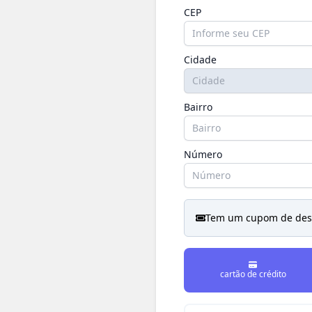
CEP
Cidade
Bairro
Número
Tem um cupom de des
cartão de crédito