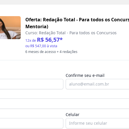
Oferta: Redação Total - Para todos os Concur
Mentoria)
Curso:
Redação Total - Para todos os Concursos
R$ 56,57
*
12
x de
ou
R$ 547,00
à vista
6 meses de acesso
+ 4 redações
Confirme seu e-mail
Celular