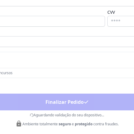
CVV
oncursos
Finalizar Pedido
Aguardando validação do seu dispositivo...
Ambiente totalmente
seguro
e
protegido
contra fraudes.