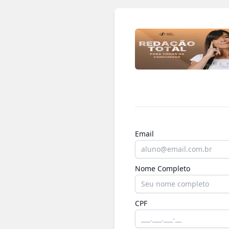
Email
Nome Completo
CPF